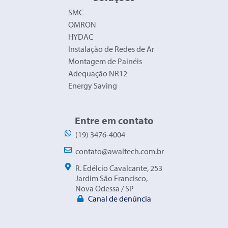
SMC
OMRON
HYDAC
Instalação de Redes de Ar
Montagem de Painéis
Adequação NR12
Energy Saving
Entre em contato
(19) 3476-4004
contato@awaltech.com.br
R. Edélcio Cavalcante, 253
Jardim São Francisco,
Nova Odessa / SP
Canal de denúncia