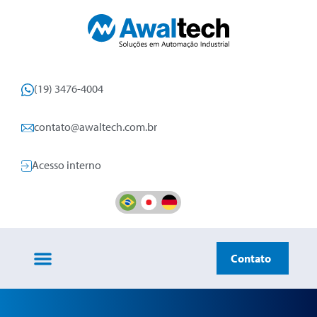
(19) 3476-4004
contato@awaltech.com.br
Acesso interno
Contato