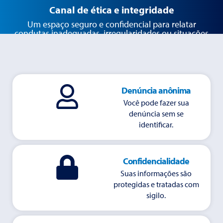
Canal de ética e integridade
Um espaço seguro e confidencial para relatar
condutas inadequadas, irregularidades ou situações
que contrariem os princípios da Awaltech.
Denúncia anônima
Você pode fazer sua
denúncia sem se
identificar.
Confidencialidade
Suas informações são
protegidas e tratadas com
sigilo.