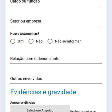
Cargo ou função
Setor ou empresa
Houve testemunhas?
Sim
Não
Não sei informar
Relação com o denunciante
Outros envolvidos
Evidências e gravidade
Anexar evidências
Selecione Arquivo
Nenhum arquivo selecionado ainda