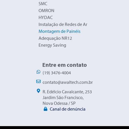
SMC
OMRON
HYDAC
Instalação de Redes de Ar
Montagem de Painéis
Adequação NR12
Energy Saving
Entre em contato
(19) 3476-4004
contato@awaltech.com.br
R. Edélcio Cavalcante, 253
Jardim São Francisco,
Nova Odessa / SP
Canal de denúncia