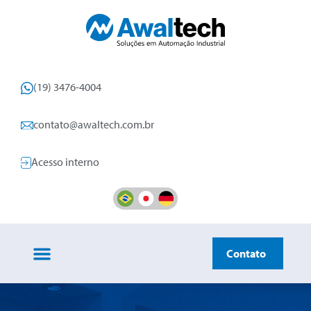
(19) 3476-4004
contato@awaltech.com.br
Acesso interno
Contato