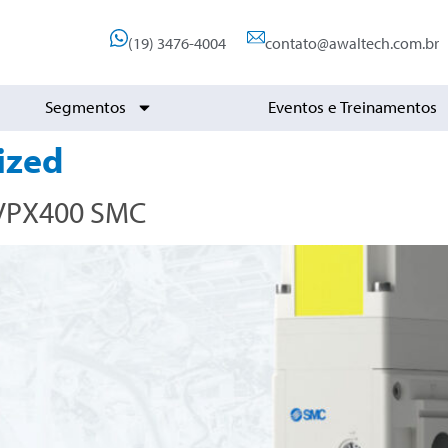
(19) 3476-4004
contato@awaltech.com.br
Segmentos
Eventos e Treinamentos
ized
 VPX400 SMC