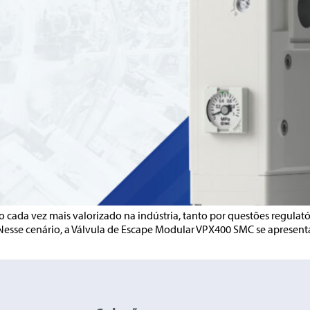
 cada vez mais valorizado na indústria, tanto por questões regulat
Nesse cenário, a Válvula de Escape Modular VPX400 SMC se apresent