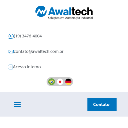
(19) 3476-4004
contato@awaltech.com.br
Acesso interno
Contato