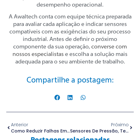
desempenho operacional.
A Awaltech conta com equipe técnica preparada
para avaliar cada aplicação e indicar sensores
compatíveis com as exigências do seu processo
industrial. Antes de definir o próximo
componente da sua operação,
converse com
nossos especialistas
e escolha a solução mais
adequada para o seu ambiente de trabalho.
Compartilhe a postagem:
Anterior
Próximo
Como Reduzir Falhas Em Sistemas Hidráulicos Com Monitoramento De Fluido
Sensores De Pressão, Temperatura, Nível E Vazão: Qual A Função De Cada Um Na Automação Industrial
Postagens relacionadas